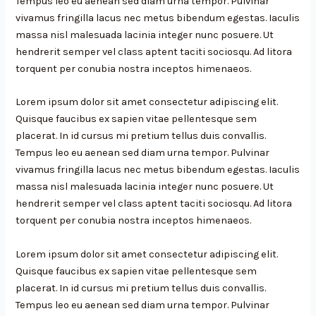
Tempus leo eu aenean sed diam urna tempor. Pulvinar
vivamus fringilla lacus nec metus bibendum egestas. Iaculis
massa nisl malesuada lacinia integer nunc posuere. Ut
hendrerit semper vel class aptent taciti sociosqu. Ad litora
torquent per conubia nostra inceptos himenaeos.
Lorem ipsum dolor sit amet consectetur adipiscing elit.
Quisque faucibus ex sapien vitae pellentesque sem
placerat. In id cursus mi pretium tellus duis convallis.
Tempus leo eu aenean sed diam urna tempor. Pulvinar
vivamus fringilla lacus nec metus bibendum egestas. Iaculis
massa nisl malesuada lacinia integer nunc posuere. Ut
hendrerit semper vel class aptent taciti sociosqu. Ad litora
torquent per conubia nostra inceptos himenaeos.
Lorem ipsum dolor sit amet consectetur adipiscing elit.
Quisque faucibus ex sapien vitae pellentesque sem
placerat. In id cursus mi pretium tellus duis convallis.
Tempus leo eu aenean sed diam urna tempor. Pulvinar