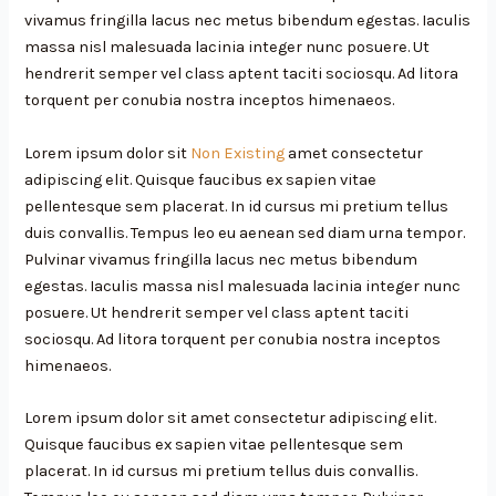
vivamus fringilla lacus nec metus bibendum egestas. Iaculis
massa nisl malesuada lacinia integer nunc posuere. Ut
hendrerit semper vel class aptent taciti sociosqu. Ad litora
torquent per conubia nostra inceptos himenaeos.
Lorem ipsum dolor sit
Non Existing
amet consectetur
adipiscing elit. Quisque faucibus ex sapien vitae
pellentesque sem placerat. In id cursus mi pretium tellus
duis convallis. Tempus leo eu aenean sed diam urna tempor.
Pulvinar vivamus fringilla lacus nec metus bibendum
egestas. Iaculis massa nisl malesuada lacinia integer nunc
posuere. Ut hendrerit semper vel class aptent taciti
sociosqu. Ad litora torquent per conubia nostra inceptos
himenaeos.
Lorem ipsum dolor sit amet consectetur adipiscing elit.
Quisque faucibus ex sapien vitae pellentesque sem
placerat. In id cursus mi pretium tellus duis convallis.