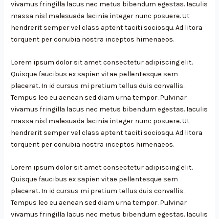
vivamus fringilla lacus nec metus bibendum egestas. Iaculis
massa nisl malesuada lacinia integer nunc posuere. Ut
hendrerit semper vel class aptent taciti sociosqu. Ad litora
torquent per conubia nostra inceptos himenaeos.
Lorem ipsum dolor sit amet consectetur adipiscing elit.
Quisque faucibus ex sapien vitae pellentesque sem
placerat. In id cursus mi pretium tellus duis convallis.
Tempus leo eu aenean sed diam urna tempor. Pulvinar
vivamus fringilla lacus nec metus bibendum egestas. Iaculis
massa nisl malesuada lacinia integer nunc posuere. Ut
hendrerit semper vel class aptent taciti sociosqu. Ad litora
torquent per conubia nostra inceptos himenaeos.
Lorem ipsum dolor sit amet consectetur adipiscing elit.
Quisque faucibus ex sapien vitae pellentesque sem
placerat. In id cursus mi pretium tellus duis convallis.
Tempus leo eu aenean sed diam urna tempor. Pulvinar
vivamus fringilla lacus nec metus bibendum egestas. Iaculis