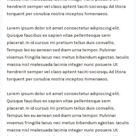
hendrerit semper vel class aptent taciti sociosqu. Ad litora
torquent per conubia nostra inceptos himenaeos.
Lorem ipsum dolor sit amet consectetur adipiscing elit.
Quisque faucibus ex sapien vitae pellentesque sem
placerat. In id cursus mi pretium tellus duis convallis.
Tempus leo eu aenean sed diam urna tempor. Pulvinar
vivamus fringilla lacus nec metus bibendum egestas. Iaculis
massa nisl malesuada lacinia integer nunc posuere. Ut
hendrerit semper vel class aptent taciti sociosqu. Ad litora
torquent per conubia nostra inceptos himenaeos.
Lorem ipsum dolor sit amet consectetur adipiscing elit.
Quisque faucibus ex sapien vitae pellentesque sem
placerat. In id cursus mi pretium tellus duis convallis.
Tempus leo eu aenean sed diam urna tempor. Pulvinar
vivamus fringilla lacus nec metus bibendum egestas. Iaculis
massa nisl malesuada lacinia integer nunc posuere. Ut