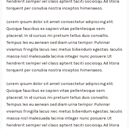
hendrerit semper vel class aptent taciti sociosqu. Ad litora
torquent per conubia nostra inceptos himenaeos.
Lorem ipsum dolor sit amet consectetur adipiscing elit.
Quisque faucibus ex sapien vitae pellentesque sem
placerat. In id cursus mi pretium tellus duis convallis.
Tempus leo eu aenean sed diam urna tempor. Pulvinar
vivamus fringilla lacus nec metus bibendum egestas. Iaculis
massa nisl malesuada lacinia integer nunc posuere. Ut
hendrerit semper vel class aptent taciti sociosqu. Ad litora
torquent per conubia nostra inceptos himenaeos.
Lorem ipsum dolor sit amet consectetur adipiscing elit.
Quisque faucibus ex sapien vitae pellentesque sem
placerat. In id cursus mi pretium tellus duis convallis.
Tempus leo eu aenean sed diam urna tempor. Pulvinar
vivamus fringilla lacus nec metus bibendum egestas. Iaculis
massa nisl malesuada lacinia integer nunc posuere. Ut
hendrerit semper vel class aptent taciti sociosqu. Ad litora