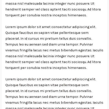
massa nisl malesuada lacinia integer nunc posuere. Ut
hendrerit semper vel class aptent taciti sociosqu. Ad litora
torquent per conubia nostra inceptos himenaeos.
Lorem ipsum dolor sit amet consectetur adipiscing elit.
Quisque faucibus ex sapien vitae pellentesque sem
placerat. In id cursus mi pretium tellus duis convallis.
Tempus leo eu aenean sed diam urna tempor. Pulvinar
vivamus fringilla lacus nec metus bibendum egestas. Iaculis
massa nisl malesuada lacinia integer nunc posuere. Ut
hendrerit semper vel class aptent taciti sociosqu. Ad litora
torquent per conubia nostra inceptos himenaeos.
Lorem ipsum dolor sit amet consectetur adipiscing elit.
Quisque faucibus ex sapien vitae pellentesque sem
placerat. In id cursus mi pretium tellus duis convallis.
Tempus leo eu aenean sed diam urna tempor. Pulvinar
vivamus fringilla lacus nec metus bibendum egestas. Iaculis
massa nisl malesuada lacinia integer nunc posuere. Ut