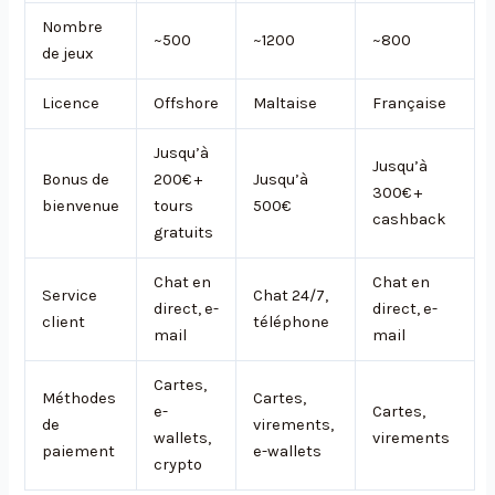
Nombre
~500
~1200
~800
de jeux
Licence
Offshore
Maltaise
Française
Jusqu’à
Jusqu’à
Bonus de
200€ +
Jusqu’à
300€ +
bienvenue
tours
500€
cashback
gratuits
Chat en
Chat en
Service
Chat 24/7,
direct, e-
direct, e-
client
téléphone
mail
mail
Cartes,
Méthodes
Cartes,
e-
Cartes,
de
virements,
wallets,
virements
paiement
e-wallets
crypto