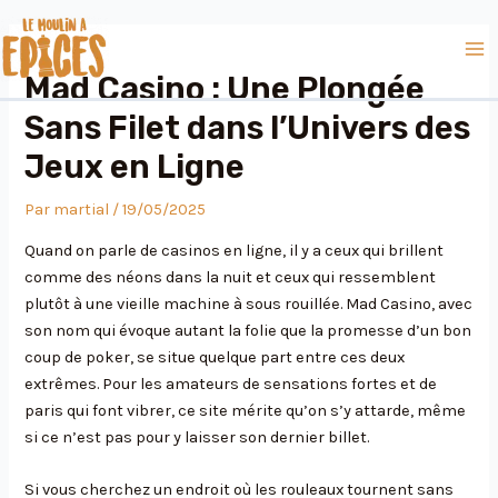
Aller
Navigation
Ma
au
des
Me
contenu
articles
Mad Casino : Une Plongée
Sans Filet dans l’Univers des
Jeux en Ligne
Par
martial
/
19/05/2025
Quand on parle de casinos en ligne, il y a ceux qui brillent
comme des néons dans la nuit et ceux qui ressemblent
plutôt à une vieille machine à sous rouillée. Mad Casino, avec
son nom qui évoque autant la folie que la promesse d’un bon
coup de poker, se situe quelque part entre ces deux
extrêmes. Pour les amateurs de sensations fortes et de
paris qui font vibrer, ce site mérite qu’on s’y attarde, même
si ce n’est pas pour y laisser son dernier billet.
Si vous cherchez un endroit où les rouleaux tournent sans