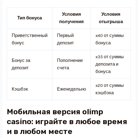
Условия
Условия
Тип бонуса
получения
отыгрыша
Приветственный
Первый
x40 от суммы
бонус
депозит
бонуса
x35 от суммы
Бонус за
Пополнение
депозита и
депозит
счета
бонуса
x20 от суммы
Кэшбэк
Еженедельно
кэшбэка
Мобильная версия olimp
casino: играйте в любое время
и в любом месте