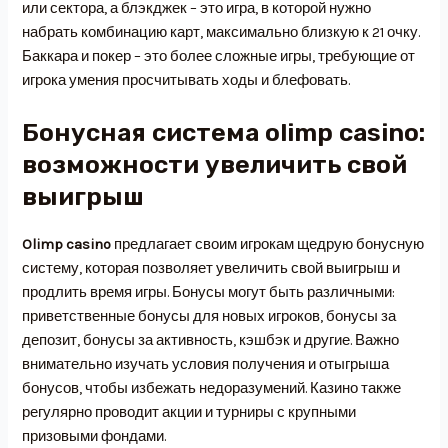
или сектора, а блэкджек – это игра, в которой нужно
набрать комбинацию карт, максимально близкую к 21 очку.
Баккара и покер – это более сложные игры, требующие от
игрока умения просчитывать ходы и блефовать.
Бонусная система olimp casino:
возможности увеличить свой
выигрыш
Olimp casino
предлагает своим игрокам щедрую бонусную
систему, которая позволяет увеличить свой выигрыш и
продлить время игры. Бонусы могут быть различными:
приветственные бонусы для новых игроков, бонусы за
депозит, бонусы за активность, кэшбэк и другие. Важно
внимательно изучать условия получения и отыгрыша
бонусов, чтобы избежать недоразумений. Казино также
регулярно проводит акции и турниры с крупными
призовыми фондами.