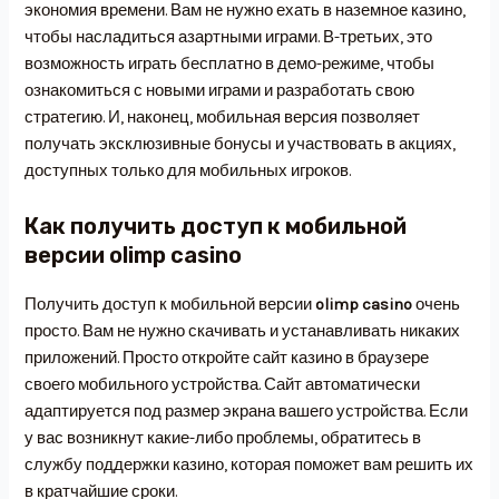
экономия времени. Вам не нужно ехать в наземное казино,
чтобы насладиться азартными играми. В-третьих, это
возможность играть бесплатно в демо-режиме, чтобы
ознакомиться с новыми играми и разработать свою
стратегию. И, наконец, мобильная версия позволяет
получать эксклюзивные бонусы и участвовать в акциях,
доступных только для мобильных игроков.
Как получить доступ к мобильной
версии olimp casino
Получить доступ к мобильной версии
olimp casino
очень
просто. Вам не нужно скачивать и устанавливать никаких
приложений. Просто откройте сайт казино в браузере
своего мобильного устройства. Сайт автоматически
адаптируется под размер экрана вашего устройства. Если
у вас возникнут какие-либо проблемы, обратитесь в
службу поддержки казино, которая поможет вам решить их
в кратчайшие сроки.